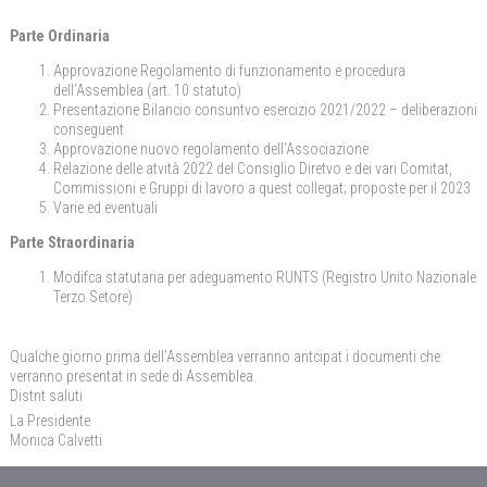
Parte Ordinaria
Approvazione Regolamento di funzionamento e procedura
dell’Assemblea (art. 10 statuto)
Presentazione Bilancio consuntvo esercizio 2021/2022 – deliberazioni
conseguent
Approvazione nuovo regolamento dell’Associazione
Relazione delle atvità 2022 del Consiglio Diretvo e dei vari Comitat,
Commissioni e Gruppi di lavoro a quest collegat; proposte per il 2023
Varie ed eventuali
Parte Straordinaria
Modifca statutaria per adeguamento RUNTS (Registro Unito Nazionale
Terzo Setore)
Qualche giorno prima dell’Assemblea verranno antcipat i documenti che
verranno presentat in sede di Assemblea.
Distnt saluti
La Presidente
Monica Calvetti