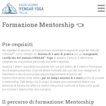
Formazione Mentorship 👈
Pre-requisiti
Per accedere al percorso di formazione e diventare insegnante yoga del metodo
®
IYENGAR
, sono richiesti un
minimo di 3 anni di pratica
con un
insegnante
®
certificato del metodo IYENGAR
Yoga
di almeno 2 lezioni a settimana
integrate da una pratica personale costante e regolare.
Qualora l'allievo aspirante tirocinante non sia già allievo de il mentor/formatore,
dovrà essere presentato (tramite lettera formale) dal suo/dai suoi insegnanti di
riferimento e dovrà comunque seguire regolarmente le lezioni del
mentor/formatore come allievo
per un tempo minimo di 6 mesi
prima di iniziare
il mentorship. Tale tempo ha lo scopo di creare una conoscenza reale e una
relazione di fiducia tra allievo e mentor che possa costituire la base sulla quale
poi iniziare il mentorship vero e proprio.
Il percorso di formazione: Mentorship