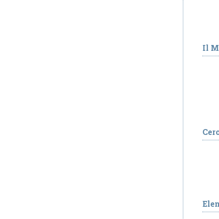
Il 
Cer
Ele