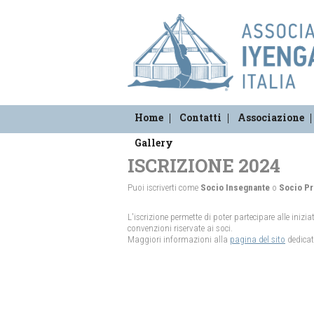
Home
Contatti
Associazione
Gallery
ISCRIZIONE 2024
Puoi iscriverti come
Socio Insegnante
o
Socio Pr
L'iscrizione permette di poter partecipare alle inizia
convenzioni riservate ai soci.
Maggiori informazioni alla
pagina del sito
dedicat