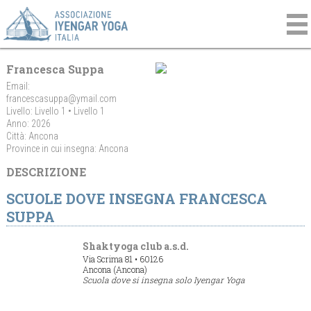
Francesca Suppa
Email:
francescasuppa@ymail.com
Livello: Livello 1 • Livello 1
Anno: 2026
Città: Ancona
Province in cui insegna: Ancona
DESCRIZIONE
SCUOLE DOVE INSEGNA FRANCESCA
SUPPA
Shaktyoga club a.s.d.
Via Scrima 81 • 60126
Ancona (Ancona)
Scuola dove si insegna solo Iyengar Yoga